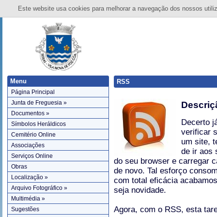
Este website usa cookies para melhorar a navegação dos nossos utiliza
Menu
RSS
Página Principal
Junta de Freguesia »
Descriç
Documentos »
Decerto j
Símbolos Heráldicos
verificar
Cemitério Online
um site, 
Associações
de ir aos
Serviços Online
do seu browser e carregar c
Obras
de novo. Tal esforço conso
Localização »
com total eficácia acabamos
Arquivo Fotográfico »
seja novidade.
Multimédia »
Agora, com o RSS, esta tare
Sugestões