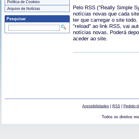
Política de Cookies
Pelo RSS ("Really Simple Sy
Arquivo de Notícias
notícias novas que cada sit
Pesquisar
ter que carregar o site todo
“reload” ao link RSS, vai a
notícias novas. Poderá depoi
aceder ao site.
|
|
Acessibilidades
RSS
Pedido d
Todos os direitos re