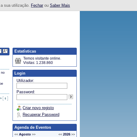
 a sua utilização.
Fechar
ou
Saber Mais
Estatísticas
Temos visitante online.
Visitas: 1.238.860
o no
Login
Utilizador:
obe
Password:
Criar novo registo
Recuperar Password
Agenda de Eventos